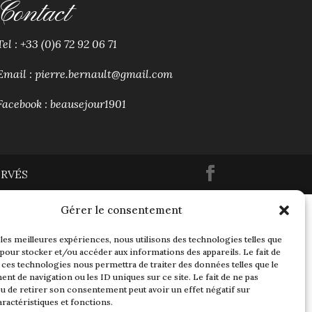
Contact
Tel :
+33 (0)6 72 92 06 71
Email :
pierre.bernault@gmail.com
Facebook :
beausejour1901
ERVÉS
Gérer le consentement
 les meilleures expériences, nous utilisons des technologies telles que
 pour stocker et/ou accéder aux informations des appareils. Le fait de
 ces technologies nous permettra de traiter des données telles que le
t de navigation ou les ID uniques sur ce site. Le fait de ne pas
u de retirer son consentement peut avoir un effet négatif sur
aractéristiques et fonctions.