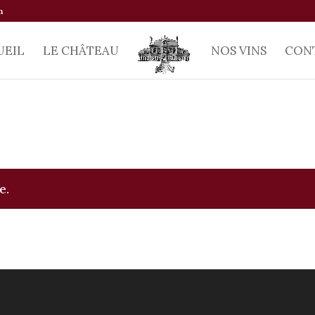
m
UEIL
LE CHÂTEAU
NOS VINS
CON
e.