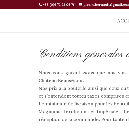
+33 (0)6 72 92 06 71
pierre.bernault@gmail.co
ACC
Conditions générales 
Nous vous garantissons que nos vins 
Château Beauséjour.
Nos prix à la bouteille ainsi que ceux d
et s’entendent toutes taxes comprises e
Le minimum de livraison pour les bouteille
Magnums, Jéroboams et Impériales. Les
réception de la commande. Pour toute de