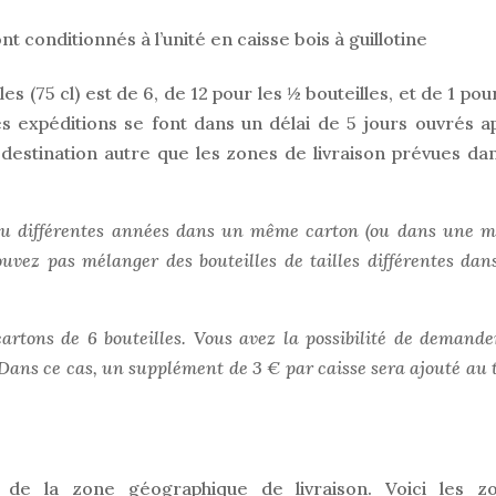
conditionnés à l’unité en caisse bois à guillotine
s (75 cl) est de 6, de 12 pour les ½ bouteilles, et de 1 pou
 expéditions se font dans un délai de 5 jours ouvrés a
estination autre que les zones de livraison prévues dan
 ou différentes années dans un même carton (ou dans une 
ouvez pas mélanger des bouteilles de tailles différentes dan
 cartons de 6 bouteilles. Vous avez la possibilité de demand
Dans ce cas, un supplément de 3 € par caisse sera ajouté au 
 de la zone géographique de livraison. Voici les z