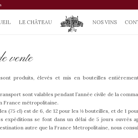
m
UEIL
LE CHÂTEAU
NOS VINS
CON
de vente
sont produits, élevés et mis en bouteilles entièremen
u transport sont valables pendant l’année civile de la comm
n France métropolitaine.
s (75 cl) est de 6, de 12 pour les ½ bouteilles, et de 1 pou
 expéditions se font dans un délai de 5 jours ouvrés a
stination autre que la France Metropolitaine, nous consul