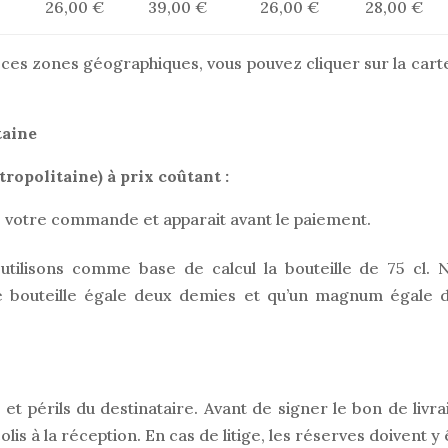
26,00 €
39,00 €
26,00 €
28,00 €
e ces zones géographiques, vous pouvez cliquer sur la carte
taine
ropolitaine) à prix coûtant :
de votre commande et apparait avant le paiement.
 utilisons comme base de calcul la bouteille de 75 cl. 
e bouteille égale deux demies et qu’un magnum égale 
t périls du destinataire. Avant de signer le bon de livra
olis à la réception. En cas de litige, les réserves doivent y