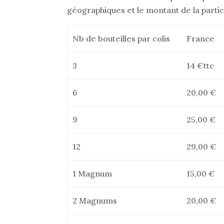
géographiques et le montant de la partici
Nb de bouteilles par colis
France
3
14 €ttc
6
20,00 €
9
25,00 €
12
29,00 €
1 Magnum
15,00 €
2 Magnums
20,00 €