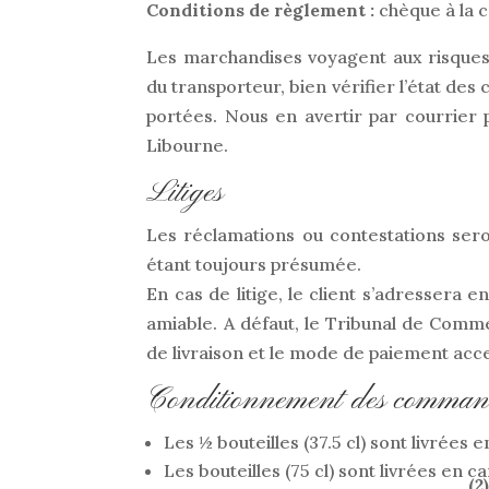
Conditions de règlement :
chèque à la 
Les marchandises voyagent aux risques e
du transporteur, bien vérifier l’état des c
portées. Nous en avertir par courrier 
Libourne.
Litiges
Les réclamations ou contestations seron
étant toujours présumée.
En cas de litige, le client s’adressera e
amiable. A défaut, le Tribunal de Comme
de livraison et le mode de paiement acc
Conditionnement des comman
Les ½ bouteilles (37.5 cl) sont livrées 
Les bouteilles (75 cl) sont livrées en 
(2