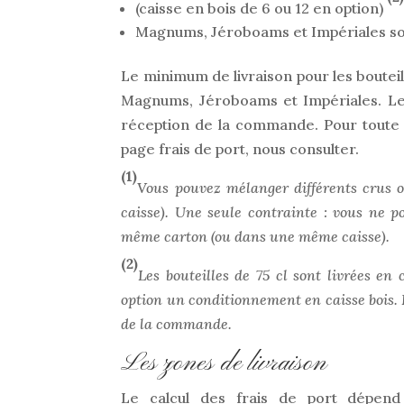
(caisse en bois de 6 ou 12 en option)
Magnums, Jéroboams et Impériales sont 
Le minimum de livraison pour les bouteille
Magnums, Jéroboams et Impériales. Les
réception de la commande. Pour toute d
page frais de port, nous consulter.
(1)
Vous pouvez mélanger différents crus
caisse). Une seule contrainte : vous ne p
même carton (ou dans une même caisse).
(2)
Les bouteilles de 75 cl sont livrées en
option un conditionnement en caisse bois. 
de la commande.
Les zones de livraison
Le calcul des frais de port dépend