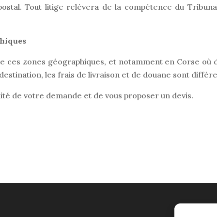
postal. Tout litige relèvera de la compétence du Tribuna
phiques
de ces zones géographiques, et notamment en Corse où 
estination, les frais de livraison et de douane sont différe
lité de votre demande et de vous proposer un devis.