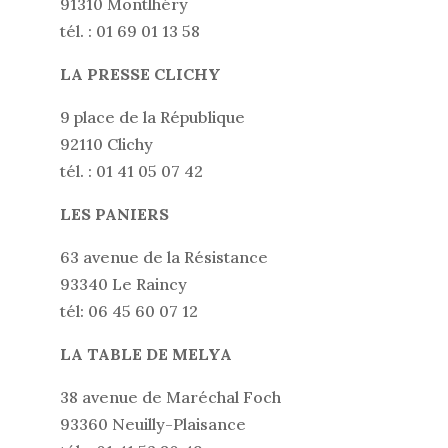
91310 Montlhéry
tél. : 01 69 01 13 58
LA PRESSE CLICHY
9 place de la République
92110 Clichy
tél. : 01 41 05 07 42
LES PANIERS
63 avenue de la Résistance
93340 Le Raincy
tél: 06 45 60 07 12
LA TABLE DE MELYA
38 avenue de Maréchal Foch
93360 Neuilly-Plaisance