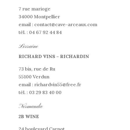
7 rue marioge
34000 Montpellier
email : contact@cave-arceaux.com
tél. : 04 67 92 44 84
Lorraine
RICHARD VINS – RICHARDIN
73 bis, rue de Ru
55100 Verdun
email : richardvin55@free.fr
tél. : 03 29 83 40 00
Normandie
2B WINE
24 boulevard Carnot