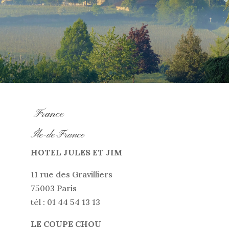
France
Île-de-France
HOTEL JULES ET JIM
11 rue des Gravilliers
75003 Paris
tél : 01 44 54 13 13
LE COUPE CHOU