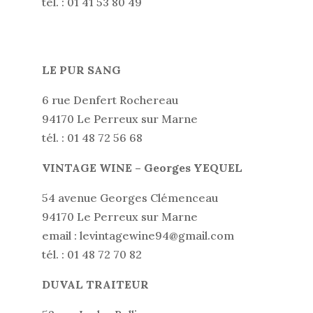
tél. : 01 41 53 80 49
LE PUR SANG
6 rue Denfert Rochereau
94170 Le Perreux sur Marne
tél. : 01 48 72 56 68
VINTAGE WINE – Georges YEQUEL
54 avenue Georges Clémenceau
94170 Le Perreux sur Marne
email : levintagewine94@gmail.com
tél. : 01 48 72 70 82
DUVAL TRAITEUR