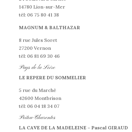
14780 Lion-sur-Mer
tél: 06 75 80 41 38
MAGNUM & BALTHAZAR
8 rue Jules Soret
27200 Vernon
tél: 06 81 69 30 46
Pays de la Loire
LE REPERE DU SOMMELIER
5 rue du Marché
42600 Montbrison
tél: 06 04 18 34 07
Poitou-Charentes
LA CAVE DE LA MADELEINE – Pascal GIRAUD