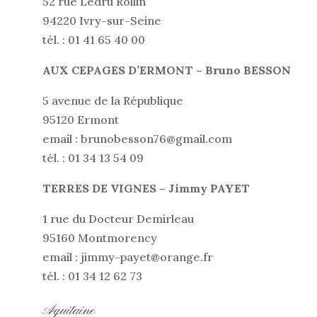
52 rue Ledru Rollin
94220 Ivry-sur-Seine
tél. : 01 41 65 40 00
AUX CEPAGES D’ERMONT – Bruno BESSON
5 avenue de la République
95120 Ermont
email : brunobesson76@gmail.com
tél. : 01 34 13 54 09
TERRES DE VIGNES – Jimmy PAYET
1 rue du Docteur Demirleau
95160 Montmorency
email : jimmy-payet@orange.fr
tél. : 01 34 12 62 73
Aquitaine