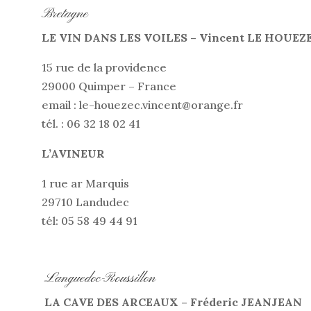
Bretagne
LE VIN DANS LES VOILES – Vincent LE
HOUEZ
15 rue de la providence
29000 Quimper – France
email : le-houezec.vincent@orange.fr
tél. : 06 32 18 02 41
L’AVINEUR
1 rue ar Marquis
29710 Landudec
tél: 05 58 49 44 91
Languedoc-Roussillon
LA CAVE DES ARCEAUX – Fréderic JEANJEAN