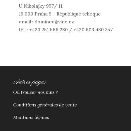
U Nikolajky 957/ 11,
15 000 Praha 5 – République tchèque
email : dominec@vino.cz
tél. : +420 251 566 280 / +420 603 480 357
Autres pages
Où trouver nos vins ?
Conditions générales de vente
Mentions légales