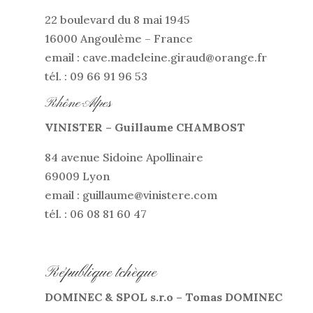
22 boulevard du 8 mai 1945
16000 Angoulème – France
email : cave.madeleine.giraud@orange.fr
tél. : 09 66 91 96 53
Rhône-Alpes
VINISTER – Guillaume CHAMBOST
84 avenue Sidoine Apollinaire
69009 Lyon
email : guillaume@vinistere.com
tél. : 06 08 81 60 47
République tchèque
DOMINEC & SPOL s.r.o – Tomas DOMINEC