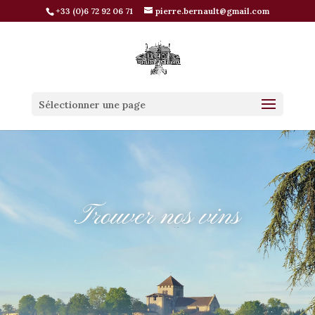
+33 (0)6 72 92 06 71
pierre.bernault@gmail.com
Sélectionner une page
Trouver nos vins