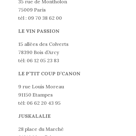
35 rue de Montholon
75009 Paris
tél : 09 70 38 62 00
LE VIN PASSION
15 allées des Colverts
78390 Bois d’Arcy
tél: 06 12 05 23 83
LE P’TIT COUP D’CANON
9 rue Louis Moreau
91150 Etampes
tél: 06 62 20 43 95
JUSKALALIE
28 place du Marché